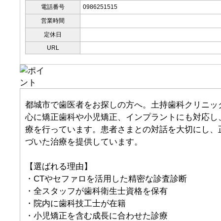
電話番号
0986251515
営業時間
定休日
URL
都城市で歯医者をお探しの方へ。土持歯科クリニッ
心に矯正歯科や小児矯正、インプラントにも対応し
療を行っています。患者さまとの対話を大切にし、
づいた治療を提供しています。
【選ばれる理由】
・CTやセファロを活用した精密な診査診断
・全スタッフが歯科衛生士資格を保有
・院内に歯科技工士が在籍
・小児矯正を含む成長に合わせた診療