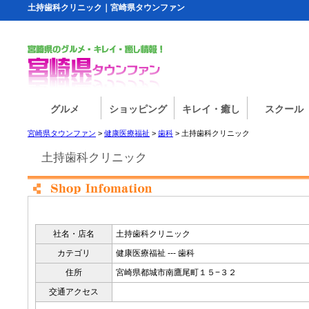
土持歯科クリニック｜宮崎県タウンファン
グルメ
ショッピング
キレイ・癒し
スクール
宮崎県タウンファン
>
健康医療福祉
>
歯科
> 土持歯科クリニック
土持歯科クリニック
社名・店名
土持歯科クリニック
カテゴリ
健康医療福祉 --- 歯科
住所
宮崎県都城市南鷹尾町１５−３２
交通アクセス