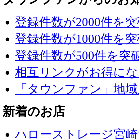
登録件数が2000件を
登録件数が1000件を
登録件数が500件を突
相互リンクがお得にな
「タウンファン」地域
新着のお店
ハローストレージ宮崎