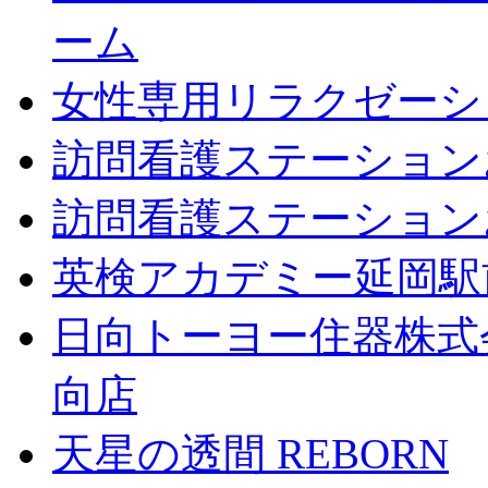
ーム
女性専用リラクゼーションジ
訪問看護ステーション
訪問看護ステーション
英検アカデミー延岡駅
日向トーヨー住器株式
向店
天星の透間 REBORN