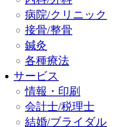
病院/クリニック
接骨/整骨
鍼灸
各種療法
サービス
情報・印刷
会計士/税理士
結婚/ブライダル