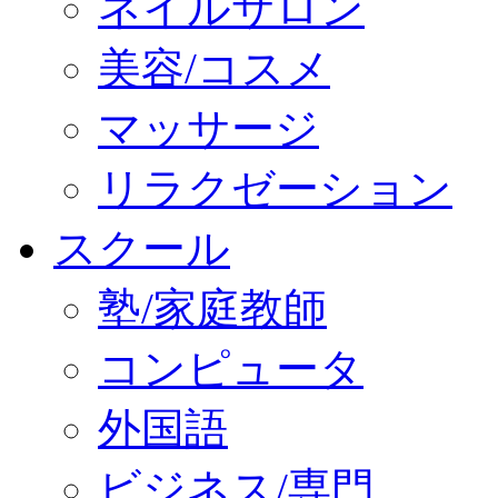
ネイルサロン
美容/コスメ
マッサージ
リラクゼーション
スクール
塾/家庭教師
コンピュータ
外国語
ビジネス/専門