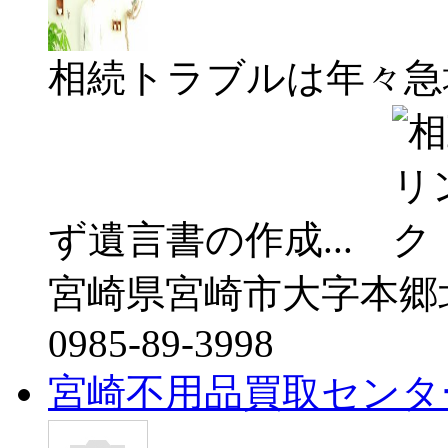
相続トラブルは年々急
ず遺言書の作成...
宮崎県宮崎市大字本郷北方
0985-89-3998
宮崎不用品買取センタ