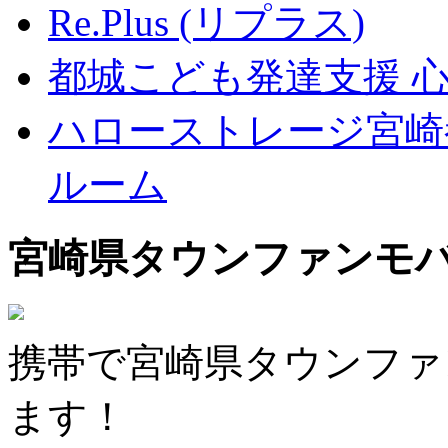
Re.Plus (リプラス)
都城こども発達支援 
ハローストレージ宮崎
ルーム
宮崎県タウンファンモ
携帯で宮崎県タウンファ
ます！