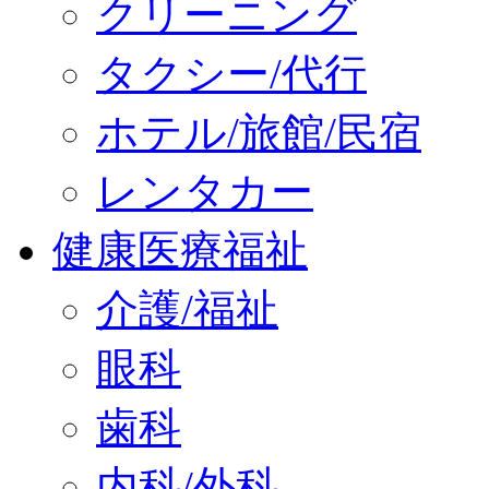
クリーニング
タクシー/代行
ホテル/旅館/民宿
レンタカー
健康医療福祉
介護/福祉
眼科
歯科
内科/外科