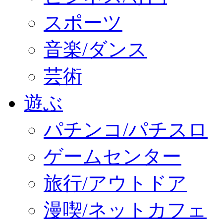
スポーツ
音楽/ダンス
芸術
遊ぶ
パチンコ/パチスロ
ゲームセンター
旅行/アウトドア
漫喫/ネットカフェ