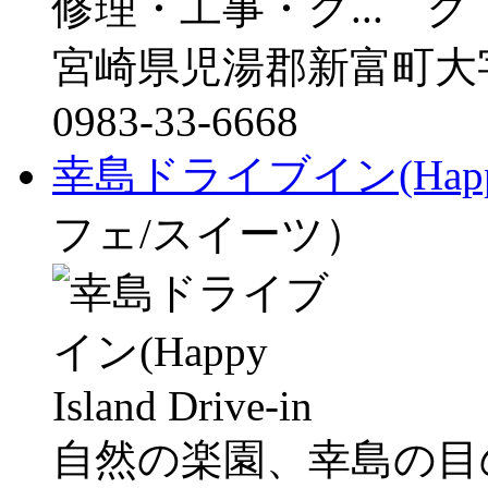
修理・工事・ク...
宮崎県児湯郡新富町大字上
0983-33-6668
幸島ドライブイン(Happy Is
フェ/スイーツ）
自然の楽園、幸島の目の前に