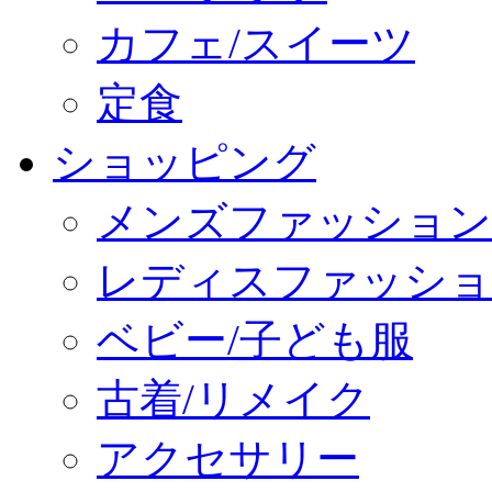
カフェ/スイーツ
定食
ショッピング
メンズファッション
レディスファッショ
ベビー/子ども服
古着/リメイク
アクセサリー