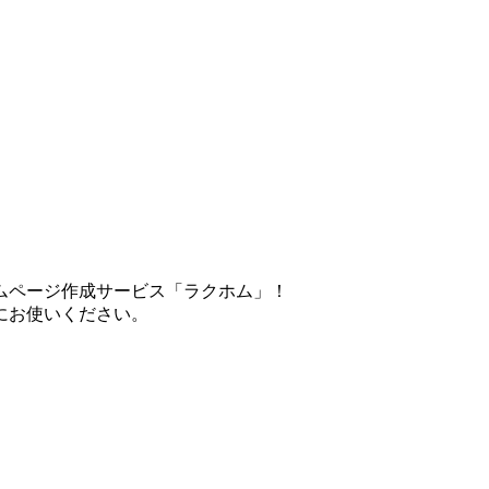
ムページ作成サービス「ラクホム」！
にお使いください。