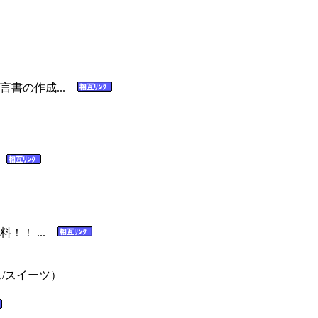
言書の作成...
.
！！ ...
/スイーツ）