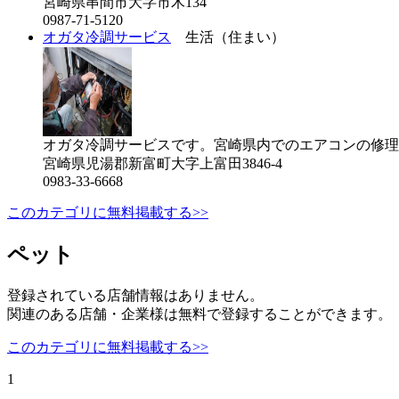
宮崎県串間市大字市木134
0987-71-5120
オガタ冷調サービス
生活（住まい）
オガタ冷調サービスです。宮崎県内でのエアコンの修理
宮崎県児湯郡新富町大字上富田3846-4
0983-33-6668
このカテゴリに無料掲載する>>
ペット
登録されている店舗情報はありません。
関連のある店舗・企業様は無料で登録することができます。
このカテゴリに無料掲載する>>
1