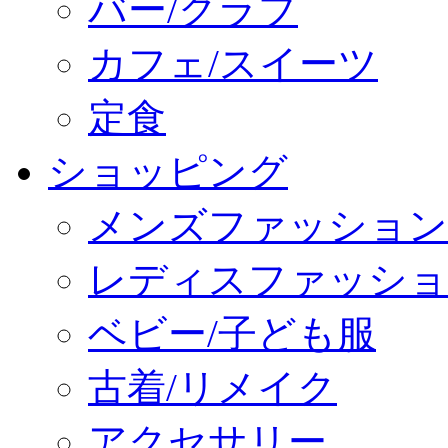
バー/クラブ
カフェ/スイーツ
定食
ショッピング
メンズファッション
レディスファッショ
ベビー/子ども服
古着/リメイク
アクセサリー