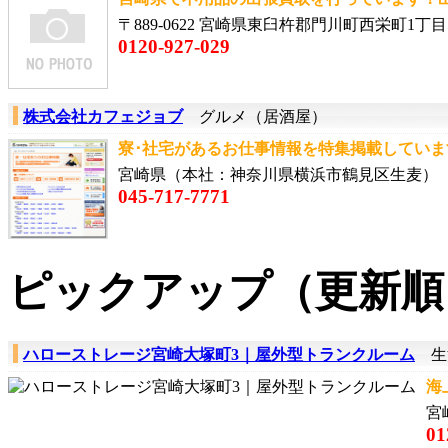
〒889-0622 宮崎県東臼杵郡門川町西栄町1丁目5
0120-927-029
株式会社カフェジョブ
グルメ（居酒屋）
寮･社宅があるお仕事情報を特集掲載しています
宮崎県（本社：神奈川県横浜市鶴見区生麦）
045-717-7771
ピックアップ（更新順
ハローストレージ宮崎大塚町3｜屋外型トランクルーム
生
海
宮
01