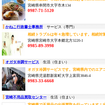
宮崎県串間市大字市木134
0987-71-5120
かねこ行政書士事務所
サービス（専門）
相続トラブルは年々急増しています。相続対策
宮崎県宮崎市大字本郷北方3220-1
0985-89-3998
オガタ冷調サービス
生活（住まい）
オガタ冷調サービスです。宮崎県内でのエアコ
宮崎県児湯郡新富町大字上富田3846-4
0983-33-6668
宮崎不用品買取センター
生活（住まい）
宮崎県で不用品の出張買取を行っています！出張