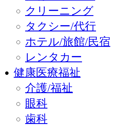
クリーニング
タクシー/代行
ホテル/旅館/民宿
レンタカー
健康医療福祉
介護/福祉
眼科
歯科