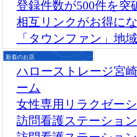
登録件数が500件を
相互リンクがお得に
「タウンファン」地
新着のお店
ハローストレージ宮崎
ーム
女性専用リラクゼーションジ
訪問看護ステーション