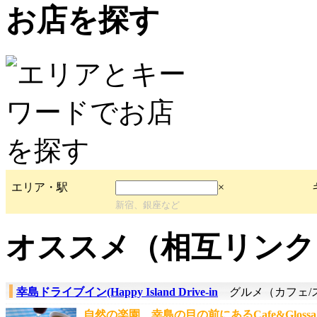
お店を探す
エリア・駅
×
新宿、銀座など
オススメ（相互リンク
幸島ドライブイン(Happy Island Drive-in
グルメ（カフェ/
自然の楽園、幸島の目の前にあるCafe&Glossa