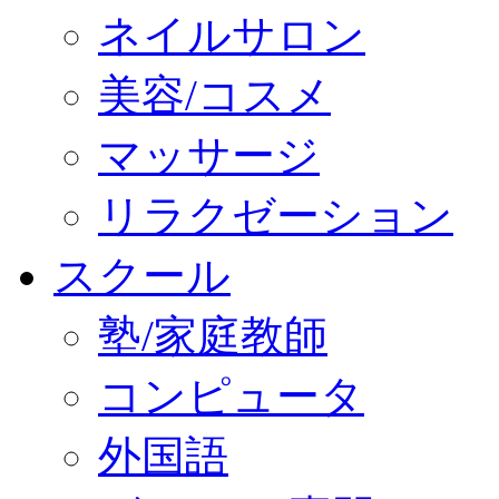
ネイルサロン
美容/コスメ
マッサージ
リラクゼーション
スクール
塾/家庭教師
コンピュータ
外国語