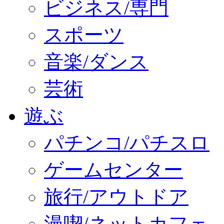
ビジネス/専門
スポーツ
音楽/ダンス
芸術
遊ぶ
パチンコ/パチスロ
ゲームセンター
旅行/アウトドア
漫喫/ネットカフェ