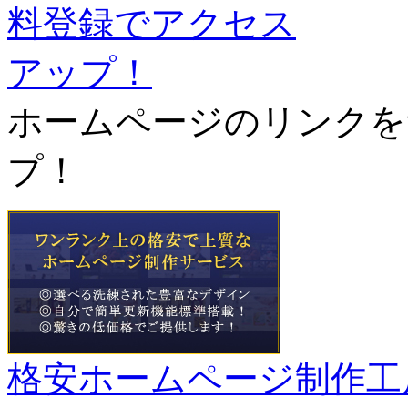
ホームページのリンクを
プ！
格安ホームページ制作工