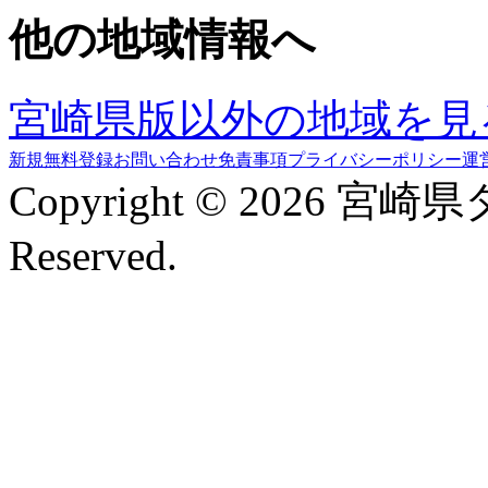
他の地域情報へ
宮崎県版以外の地域を見
新規無料登録
お問い合わせ
免責事項
プライバシーポリシー
運
Copyright © 2026 宮崎
Reserved.