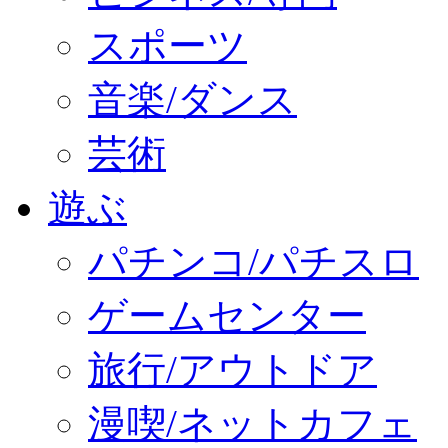
スポーツ
音楽/ダンス
芸術
遊ぶ
パチンコ/パチスロ
ゲームセンター
旅行/アウトドア
漫喫/ネットカフェ