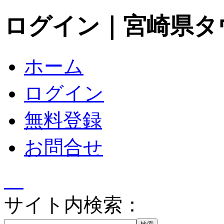
ログイン｜宮崎県タ
ホーム
ログイン
無料登録
お問合せ
サイト内検索：