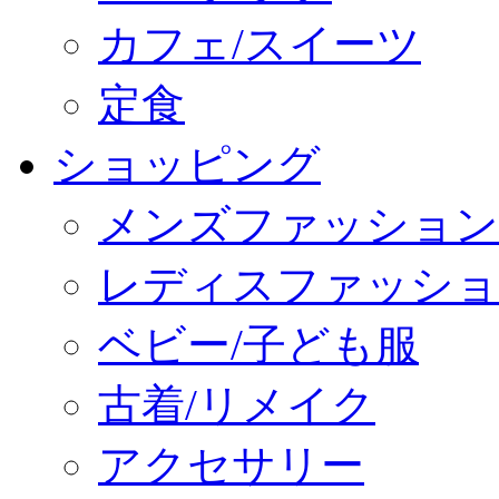
カフェ/スイーツ
定食
ショッピング
メンズファッション
レディスファッショ
ベビー/子ども服
古着/リメイク
アクセサリー