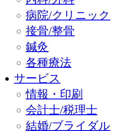
病院/クリニック
接骨/整骨
鍼灸
各種療法
サービス
情報・印刷
会計士/税理士
結婚/ブライダル