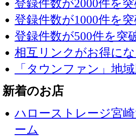
登録件数が2000件を
登録件数が1000件を
登録件数が500件を突
相互リンクがお得にな
「タウンファン」地域
新着のお店
ハローストレージ宮崎
ーム