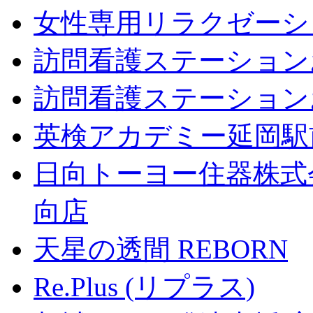
女性専用リラクゼーションジ
訪問看護ステーション
訪問看護ステーション
英検アカデミー延岡駅
日向トーヨー住器株式
向店
天星の透間 REBORN
Re.Plus (リプラス)