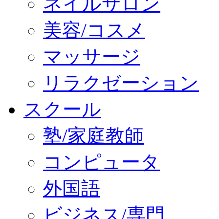
ネイルサロン
美容/コスメ
マッサージ
リラクゼーション
スクール
塾/家庭教師
コンピュータ
外国語
ビジネス/専門