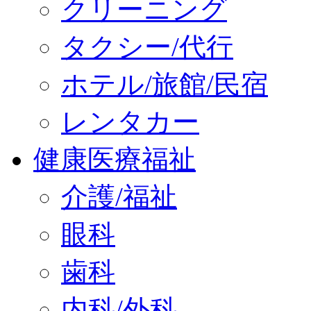
クリーニング
タクシー/代行
ホテル/旅館/民宿
レンタカー
健康医療福祉
介護/福祉
眼科
歯科
内科/外科