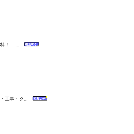
！！ ...
・工事・ク...