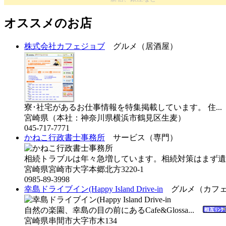
オススメのお店
株式会社カフェジョブ
グルメ（居酒屋）
寮･社宅があるお仕事情報を特集掲載しています。 住..
宮崎県（本社：神奈川県横浜市鶴見区生麦）
045-717-7771
かねこ行政書士事務所
サービス（専門）
相続トラブルは年々急増しています。相続対策はまず遺
宮崎県宮崎市大字本郷北方3220-1
0985-89-3998
幸島ドライブイン(Happy Island Drive-in
グルメ（カフェ
自然の楽園、幸島の目の前にあるCafe&Glossa...
宮崎県串間市大字市木134