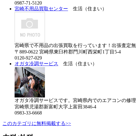
0987-71-5120
宮崎不用品買取センター
生活（住まい）
宮崎県で不用品の出張買取を行っています！出張査定無料
〒889-0622 宮崎県東臼杵郡門川町西栄町1丁目5-4
0120-927-029
オガタ冷調サービス
生活（住まい）
オガタ冷調サービスです。宮崎県内でのエアコンの修理
宮崎県児湯郡新富町大字上富田3846-4
0983-33-6668
このカテゴリに無料掲載する>>