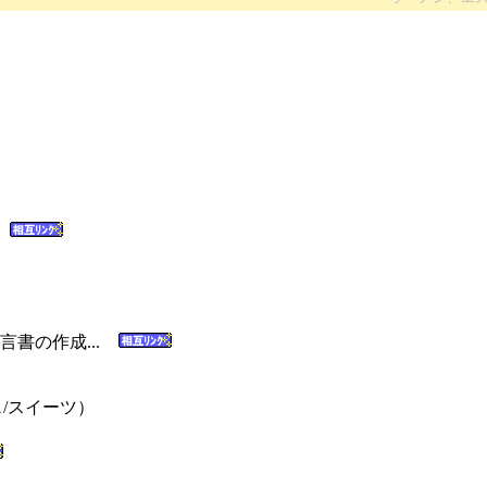
.
言書の作成...
/スイーツ）