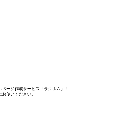
ムページ作成サービス「ラクホム」！
にお使いください。