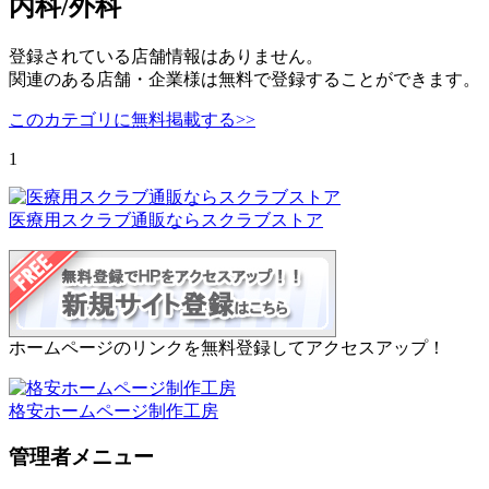
内科/外科
登録されている店舗情報はありません。
関連のある店舗・企業様は無料で登録することができます。
このカテゴリに無料掲載する>>
1
医療用スクラブ通販ならスクラブストア
ホームページのリンクを無料登録してアクセスアップ！
格安ホームページ制作工房
管理者メニュー