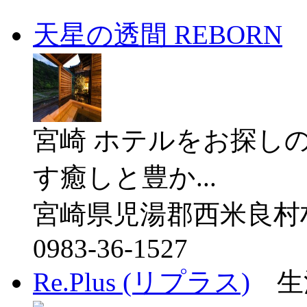
天星の透間 REBORN
宮崎 ホテルをお探し
す癒しと豊か...
宮崎県児湯郡西米良村
0983-36-1527
Re.Plus (リプラス)
生活