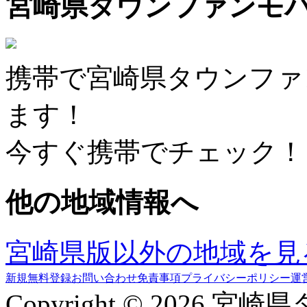
宮崎県タウンファンモ
携帯で宮崎県タウンファ
ます！
今すぐ携帯でチェック！
他の地域情報へ
宮崎県版以外の地域を見
新規無料登録
お問い合わせ
免責事項
プライバシーポリシー
運
Copyright © 2026 宮崎