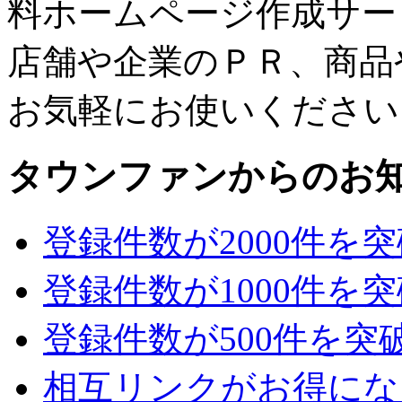
料ホームページ作成サー
店舗や企業のＰＲ、商品
お気軽にお使いください
タウンファンからのお
登録件数が2000件を
登録件数が1000件を
登録件数が500件を突
相互リンクがお得にな