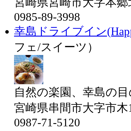
宮崎県宮崎市大字本郷北方
0985-89-3998
幸島ドライブイン(Happy Is
フェ/スイーツ）
自然の楽園、幸島の目の前に
宮崎県串間市大字市木1
0987-71-5120