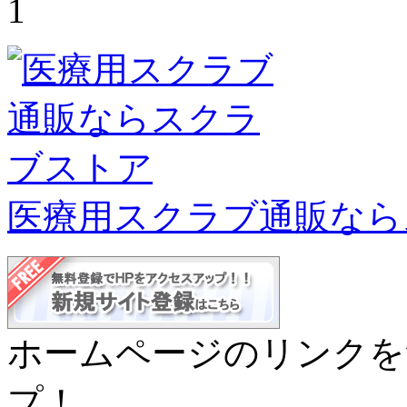
1
医療用スクラブ通販なら
ホームページのリンクを
プ！