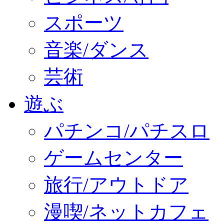
スポーツ
音楽/ダンス
芸術
遊ぶ
パチンコ/パチスロ
ゲームセンター
旅行/アウトドア
漫喫/ネットカフェ