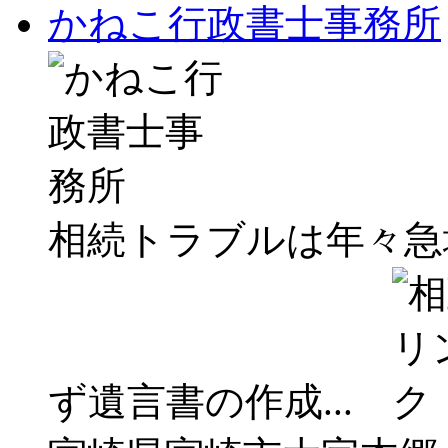
かねこ行政書士事務所
相続トラブルは年々急
ず遺言書の作成...