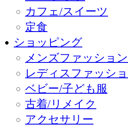
カフェ/スイーツ
定食
ショッピング
メンズファッション
レディスファッショ
ベビー/子ども服
古着/リメイク
アクセサリー