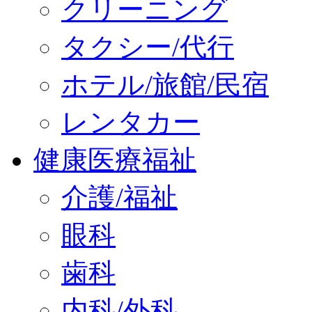
クリーニング
タクシー/代行
ホテル/旅館/民宿
レンタカー
健康医療福祉
介護/福祉
眼科
歯科
内科/外科