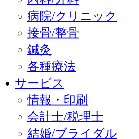
病院/クリニック
接骨/整骨
鍼灸
各種療法
サービス
情報・印刷
会計士/税理士
結婚/ブライダル