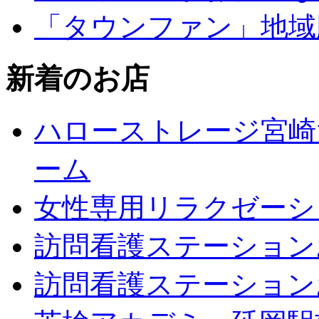
「タウンファン」地域
新着のお店
ハローストレージ宮崎
ーム
女性専用リラクゼーションジ
訪問看護ステーション
訪問看護ステーション