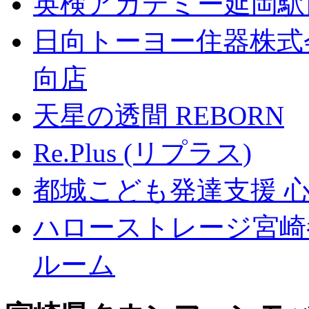
英検アカデミー延岡駅
日向トーヨー住器株式
向店
天星の透間 REBORN
Re.Plus (リプラス)
都城こども発達支援 
ハローストレージ宮崎
ルーム