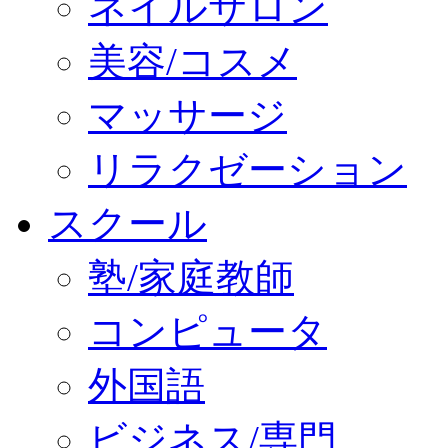
ネイルサロン
美容/コスメ
マッサージ
リラクゼーション
スクール
塾/家庭教師
コンピュータ
外国語
ビジネス/専門