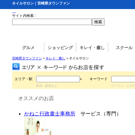
ネイルサロン｜宮崎県タウンファン
サイト内検索：
グルメ
ショッピング
キレイ・癒し
スクール
宮崎県タウンファン
>
キレイ・癒し
> ネイルサロン
エリア・駅
キーワード
×
新宿、銀座など
ラーメン、エス
オススメのお店
かねこ行政書士事務所
サービス（専門）