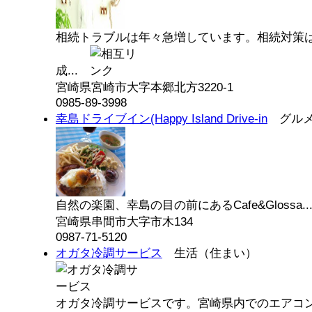
相続トラブルは年々急増しています。相続対策
成...
宮崎県宮崎市大字本郷北方3220-1
0985-89-3998
幸島ドライブイン(Happy Island Drive-in
グルメ
自然の楽園、幸島の目の前にあるCafe&Glossa.
宮崎県串間市大字市木134
0987-71-5120
オガタ冷調サービス
生活（住まい）
オガタ冷調サービスです。宮崎県内でのエアコ