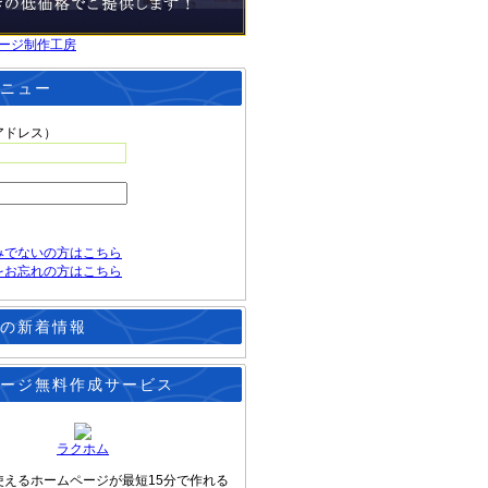
ージ制作工房
ニュー
アドレス）
みでないの方はこちら
をお忘れの方はこちら
の新着情報
ージ無料作成サービス
ラクホム
使えるホームページが最短15分で作れる