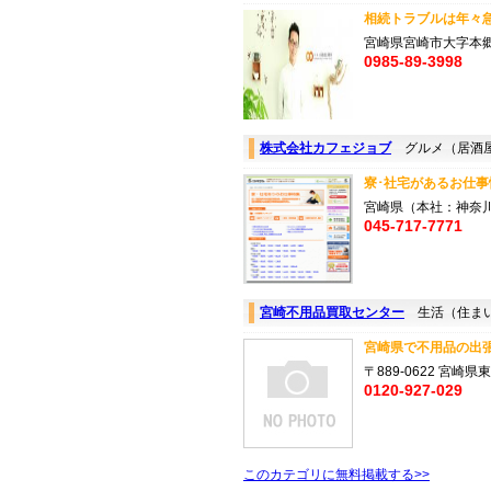
相続トラブルは年々急
宮崎県宮崎市大字本郷北
0985-89-3998
株式会社カフェジョブ
グルメ（居酒
寮･社宅があるお仕事
宮崎県（本社：神奈
045-717-7771
宮崎不用品買取センター
生活（住ま
宮崎県で不用品の出張
〒889-0622 宮崎
0120-927-029
このカテゴリに無料掲載する>>