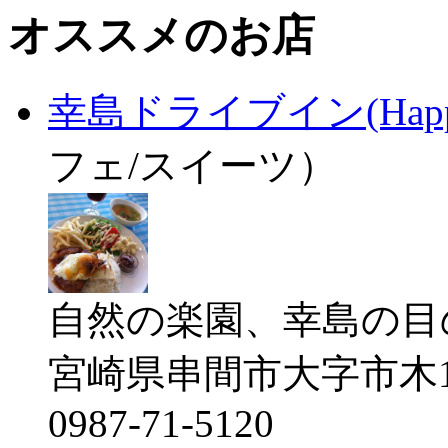
オススメのお店
幸島ドライブイン(Happy Is
フェ/スイーツ）
自然の楽園、幸島の目の前に
宮崎県串間市大字市木1
0987-71-5120