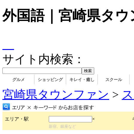
外国語｜宮崎県タウ
サイト内検索：
グルメ
ショッピング
キレイ・癒し
スクール
宮崎県タウンファン
>
ス
エリア・駅
×
新宿、銀座など