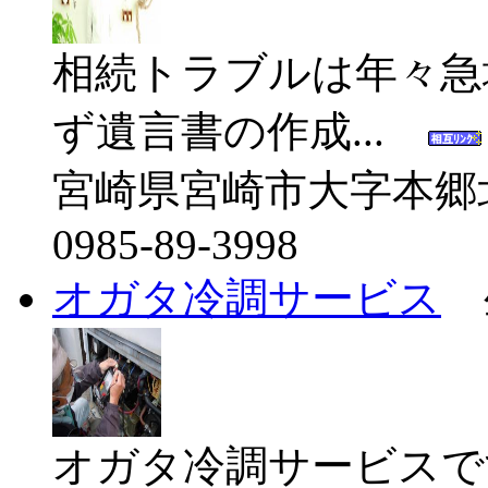
相続トラブルは年々急
ず遺言書の作成...
宮崎県宮崎市大字本郷北方
0985-89-3998
オガタ冷調サービス
オガタ冷調サービスで