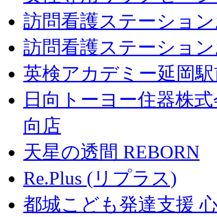
訪問看護ステーション
訪問看護ステーション
英検アカデミー延岡駅
日向トーヨー住器株式
向店
天星の透間 REBORN
Re.Plus (リプラス)
都城こども発達支援 