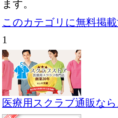
ます。
このカテゴリに無料掲載
1
医療用スクラブ通販なら