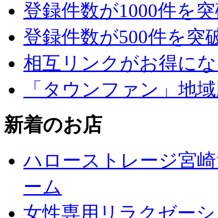
登録件数が1000件を
登録件数が500件を突
相互リンクがお得にな
「タウンファン」地域
新着のお店
ハローストレージ宮崎
ーム
女性専用リラクゼーションジ