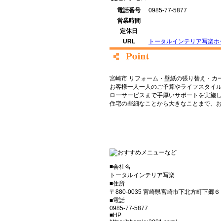
電話番号
0985-77-5877
営業時間
定休日
URL
トータルインテリア写楽ホ
宮崎市 リフォーム・壁紙の張り替え・カ
お客様一人一人のご予算やライフスタイ
ローサービスまで手厚いサポートを実施
住宅の些細なことから大きなことまで、
■会社名
トータルインテリア写楽
■住所
〒880-0035 宮崎県宮崎市下北方町下郷
■電話
0985-77-5877
■HP