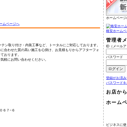
ホームページ
ームページへ
格安ホームペ
管理者
ーテン取り付け・内装工事など、トータルにご対応しております。
ID（メール
ルに合わせた質の高い施工を心掛け、お見積もりからアフターフォ
しております。
パスワード
お気軽にお問い合わせください。
登録がお済み
パスワードを
お店か
ホーム
６０６７−６
ビジネスに使