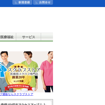
康医療福祉
サービス
ブ通販ならスクラブストア