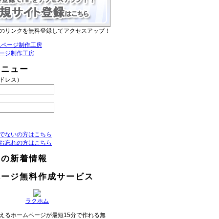
のリンクを無料登録してアクセスアップ！
ージ制作工房
メニュー
アドレス）
でないの方はこちら
お忘れの方はこちら
らの新着情報
ページ無料作成サービス
ラクホム
えるホームページが最短15分で作れる無